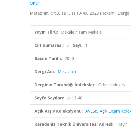
Onur F.
Metazihin, cilt.3, sa.1, ss.13-40, 2020 (Hakemli Dergi)
Yayın Türü:
Makale / Tam Makale
Cilt numarası:
3
Sayı:
1
Basım Tarihi:
2020
Dergi Adı:
Metazihin
Derginin Tarandığı İndeksler:
Other Indexes
Sayfa Sayıları:
ss.13-40
Açık Arşiv Koleksiyonu:
AVESİS Açık Erişim Kole
Karadeniz Teknik Üniversitesi Adresli:
Hayır