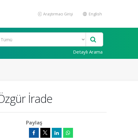
Araştırmacı Girişi
English
Detaylı Arama
Özgür İrade
Paylaş