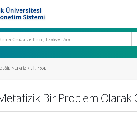
k Üniversitesi
Yönetim Sistemi
EĞIL: METAFIZIK BIR PROB...
Metafizik Bir Problem Olarak 