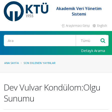
Akademik Veri Yönetim
Sistemi
Araştırmacı Girişi
English
Ara
Detaylı Arama
ANA SAYFA
SON EKLENEN YAYINLAR
Dev Vulvar Kondülom:Olgu
Sunumu