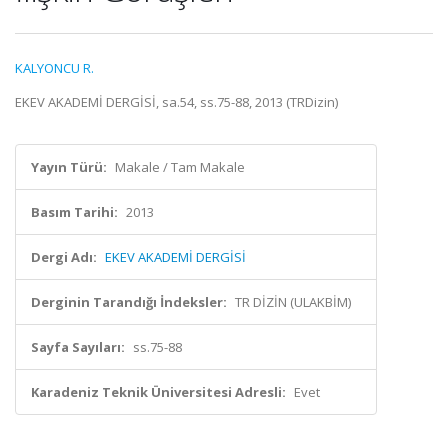
KALYONCU R.
EKEV AKADEMİ DERGİSİ, sa.54, ss.75-88, 2013 (TRDizin)
Yayın Türü:
Makale / Tam Makale
Basım Tarihi:
2013
Dergi Adı:
EKEV AKADEMİ DERGİSİ
Derginin Tarandığı İndeksler:
TR DİZİN (ULAKBİM)
Sayfa Sayıları:
ss.75-88
Karadeniz Teknik Üniversitesi Adresli:
Evet