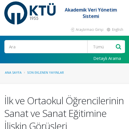
Akademik Veri Yönetim
Sistemi
Araştırmacı Girişi
English
Ara
Detaylı Arama
ANA SAYFA
SON EKLENEN YAYINLAR
İlk ve Ortaokul Öğrencilerinin
Sanat ve Sanat Eğitimine
İlişkin Görüşleri