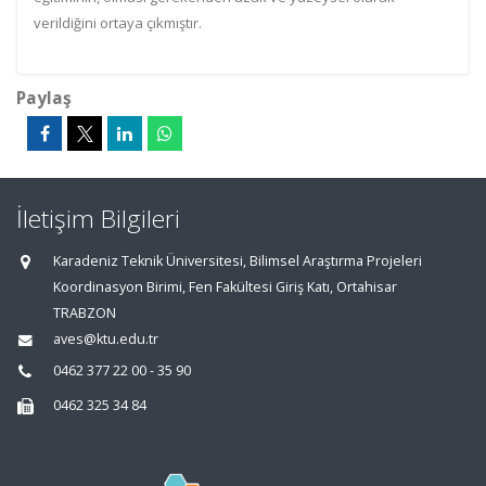
verildiğini ortaya çıkmıştır.
Paylaş
İletişim Bilgileri
Karadeniz Teknik Üniversitesi, Bilimsel Araştırma Projeleri
Koordinasyon Birimi, Fen Fakültesi Giriş Katı, Ortahisar
TRABZON
aves@ktu.edu.tr
0462 377 22 00 - 35 90
0462 325 34 84