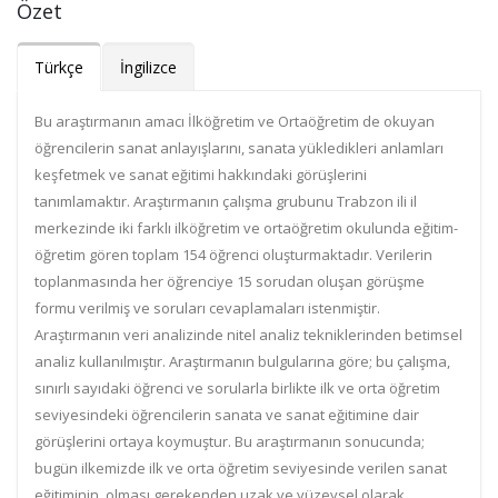
Özet
Türkçe
İngilizce
Bu araştırmanın amacı İlköğretim ve Ortaöğretim de okuyan
öğrencilerin sanat anlayışlarını, sanata yükledikleri anlamları
keşfetmek ve sanat eğitimi hakkındaki görüşlerini
tanımlamaktır. Araştırmanın çalışma grubunu Trabzon ili il
merkezinde iki farklı ilköğretim ve ortaöğretim okulunda eğitim-
öğretim gören toplam 154 öğrenci oluşturmaktadır. Verilerin
toplanmasında her öğrenciye 15 sorudan oluşan görüşme
formu verilmiş ve soruları cevaplamaları istenmiştir.
Araştırmanın veri analizinde nitel analiz tekniklerinden betimsel
analiz kullanılmıştır. Araştırmanın bulgularına göre; bu çalışma,
sınırlı sayıdaki öğrenci ve sorularla birlikte ilk ve orta öğretim
seviyesindeki öğrencilerin sanata ve sanat eğitimine dair
görüşlerini ortaya koymuştur. Bu araştırmanın sonucunda;
bugün ilkemizde ilk ve orta öğretim seviyesinde verilen sanat
eğitiminin, olması gerekenden uzak ve yüzeysel olarak