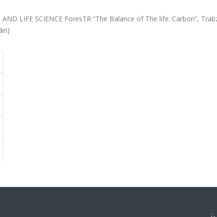
LIFE SCIENCE ForesTR “The Balance of The life: Carbon”, Trab
iri)