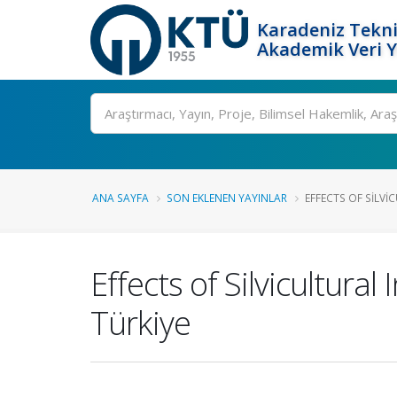
Karadeniz Tekni
Akademik Veri 
Ara
ANA SAYFA
SON EKLENEN YAYINLAR
EFFECTS OF SILVI
Effects of Silvicultura
Türkiye