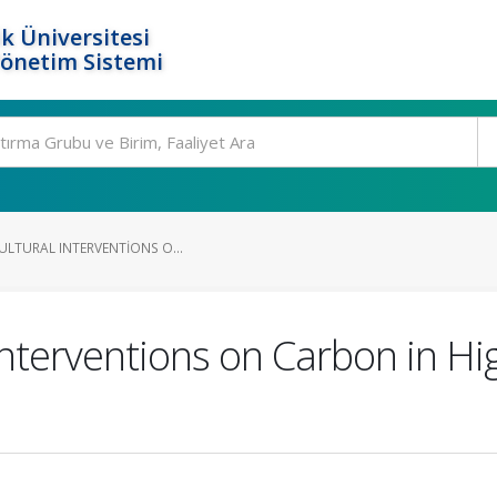
k Üniversitesi
Yönetim Sistemi
CULTURAL INTERVENTIONS O...
l Interventions on Carbon in H