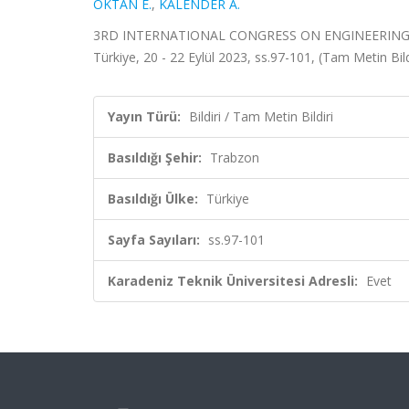
OKTAN E.
,
KALENDER A.
3RD INTERNATIONAL CONGRESS ON ENGINEERING AND 
Türkiye, 20 - 22 Eylül 2023, ss.97-101, (Tam Metin Bild
Yayın Türü:
Bildiri / Tam Metin Bildiri
Basıldığı Şehir:
Trabzon
Basıldığı Ülke:
Türkiye
Sayfa Sayıları:
ss.97-101
Karadeniz Teknik Üniversitesi Adresli:
Evet