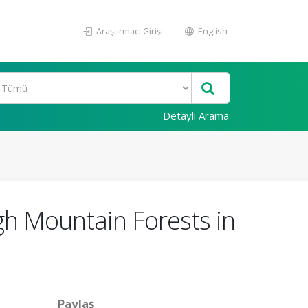
Araştırmacı Girişi
English
Detaylı Arama
igh Mountain Forests in
Paylaş