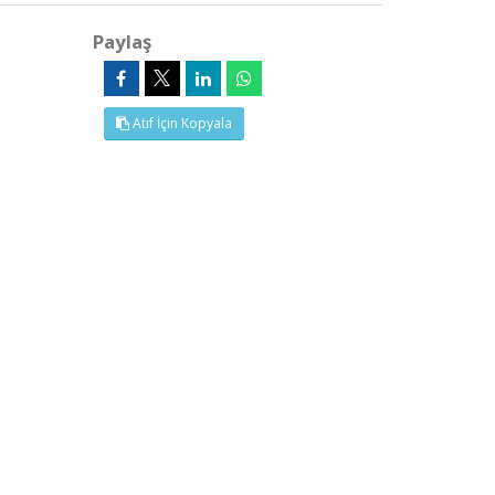
Paylaş
Atıf İçin Kopyala