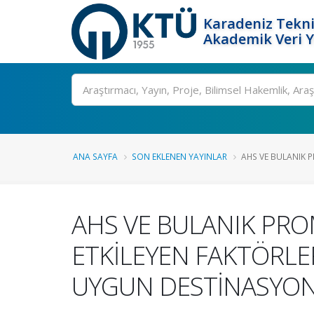
Karadeniz Tekni
Akademik Veri 
Ara
ANA SAYFA
SON EKLENEN YAYINLAR
AHS VE BULANIK P
AHS VE BULANIK PRO
ETKİLEYEN FAKTÖRLE
UYGUN DESTİNASYON