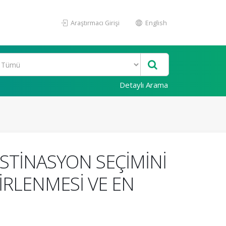
Araştırmacı Girişi
English
Detaylı Arama
STİNASYON SEÇİMİNİ
İRLENMESİ VE EN