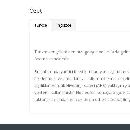
Özet
Türkçe
İngilizce
Turizm son yıllarda en hızlı gelişen ve en fazla geli
önem vermektedir.
Bu çalışmada yurt içi turistik turlar, yurt dışı turları 
belirlenmesi ve ardından tatil alternatiflerinin önc
ağırlıkları Analitik Hiyerarşi Süreci (AHS) yaklaşımı
yöntemi kullanılmıştır. Elde edilen sonuçlara göre de
faktörler açısından en çok tercih edilen alternatifin y