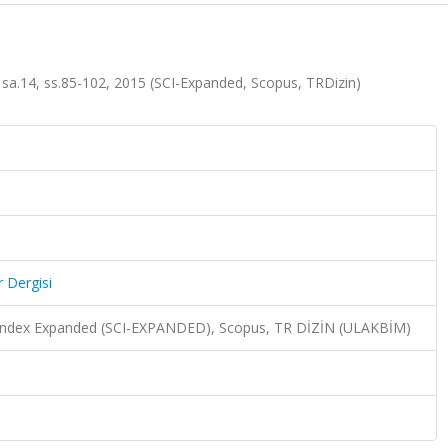
t.1, sa.14, ss.85-102, 2015 (SCI-Expanded, Scopus, TRDizin)
r Dergisi
n Index Expanded (SCI-EXPANDED), Scopus, TR DİZİN (ULAKBİM)