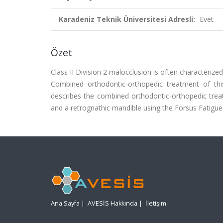
Karadeniz Teknik Üniversitesi Adresli:
Evet
Özet
Class II Division 2 malocclusion is often characterized
Combined orthodontic-orthopedic treatment of this
describes the combined orthodontic-orthopedic treat
and a retrognathic mandible using the Forsus Fatigue
Ana Sayfa
|
AVESİS Hakkında
|
İletişim