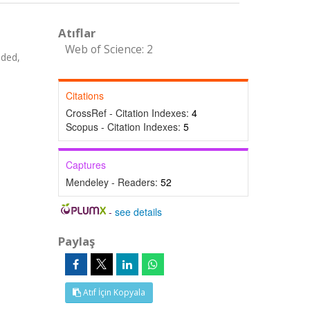
Atıflar
Web of Science: 2
ded,
Citations
CrossRef - Citation Indexes:
4
Scopus - Citation Indexes:
5
Captures
Mendeley - Readers:
52
-
see details
Paylaş
Atıf İçin Kopyala