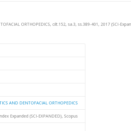
IAL ORTHOPEDICS, cilt.152, sa.3, ss.389-401, 2017 (SCI-Expan
ICS AND DENTOFACIAL ORTHOPEDICS
 Index Expanded (SCI-EXPANDED), Scopus