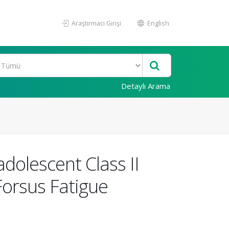
Araştırmacı Girişi
English
Detaylı Arama
dolescent Class II
Forsus Fatigue