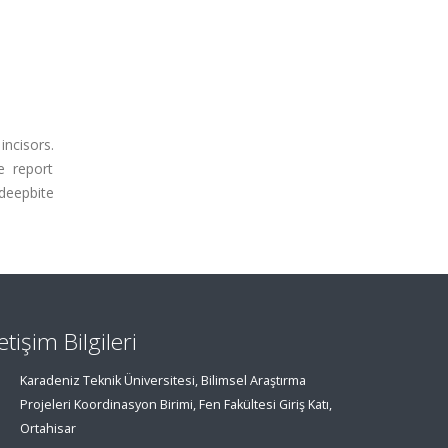
incisors.
e report
deepbite
letişim Bilgileri
Karadeniz Teknik Üniversitesi, Bilimsel Araştırma
Projeleri Koordinasyon Birimi, Fen Fakültesi Giriş Katı,
Ortahisar