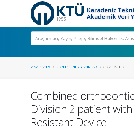
Karadeniz Tekni
Akademik Veri 
Ara
ANA SAYFA
SON EKLENEN YAYINLAR
COMBINED ORTHO
Combined orthodontic-
Division 2 patient wit
Resistant Device