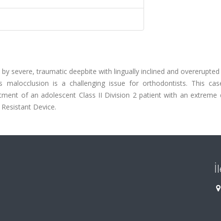
 by severe, traumatic deepbite with lingually inclined and overerupted 
 malocclusion is a challenging issue for orthodontists. This cas
ment of an adolescent Class II Division 2 patient with an extreme 
 Resistant Device.
İ