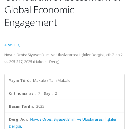
Global Economic
Engagement
ARAS F. Ç.
Novus Orbis: Siyaset Bilimi ve Uluslararası İlişkiler Dergisi,, cilt.7, sa.2,
ss.295-317, 2025 (Hakemli Dergi)
Yayın Türü:
Makale / Tam Makale
Cilt numarası:
7
Sayı:
2
Basım Tarihi:
2025
Dergi Adı:
Novus Orbis: Siyaset Bilimi ve Uluslararası İlişkiler
Dergisi,