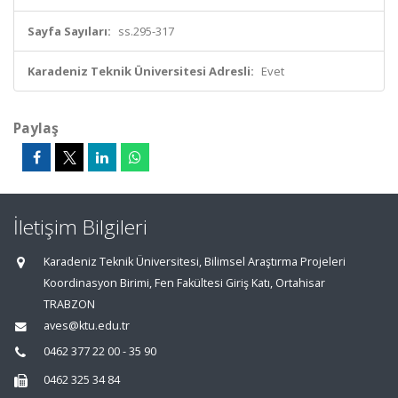
Sayfa Sayıları:
ss.295-317
Karadeniz Teknik Üniversitesi Adresli:
Evet
Paylaş
İletişim Bilgileri
Karadeniz Teknik Üniversitesi, Bilimsel Araştırma Projeleri
Koordinasyon Birimi, Fen Fakültesi Giriş Katı, Ortahisar
TRABZON
aves@ktu.edu.tr
0462 377 22 00 - 35 90
0462 325 34 84