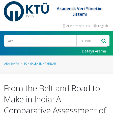
Akademik Veri Yönetim
Sistemi
Araştırmacı Girişi
English
Ara
Detaylı Arama
ANA SAYFA
SON EKLENEN YAYINLAR
From the Belt and Road to
Make in India: A
Comparative Assessment of