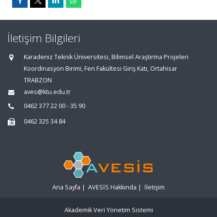
İletişim Bilgileri
Karadeniz Teknik Üniversitesi, Bilimsel Araştırma Projeleri
Koordinasyon Birimi, Fen Fakültesi Giriş Katı, Ortahisar
TRABZON
aves@ktu.edu.tr
0462 377 22 00 - 35 90
0462 325 34 84
Ana Sayfa
|
AVESİS Hakkında
|
İletişim
Akademik Veri Yönetim Sistemi