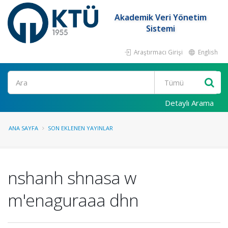
Akademik Veri Yönetim
Sistemi
Araştırmacı Girişi
English
Ara
Detaylı Arama
ANA SAYFA
SON EKLENEN YAYINLAR
nshanh shnasa w
m'enaguraaa dhn