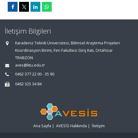
İletişim Bilgileri
Karadeniz Teknik Üniversitesi, Bilimsel Araştırma Projeleri
Koordinasyon Birimi, Fen Fakültesi Giriş Katı, Ortahisar
TRABZON
aves@ktu.edu.tr
0462 377 22 00 - 35 90
0462 325 34 84
Ana Sayfa
|
AVESİS Hakkında
|
İletişim