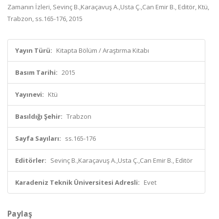
Zamanın İzleri, Sevinç B.,Karaçavuş A.,Usta Ç.,Can Emir B., Editör, Ktü,
Trabzon, ss.165-176, 2015
Yayın Türü:
Kitapta Bölüm / Araştırma Kitabı
Basım Tarihi:
2015
Yayınevi:
Ktü
Basıldığı Şehir:
Trabzon
Sayfa Sayıları:
ss.165-176
Editörler:
Sevinç B.,Karaçavuş A.,Usta Ç.,Can Emir B., Editör
Karadeniz Teknik Üniversitesi Adresli:
Evet
Paylaş