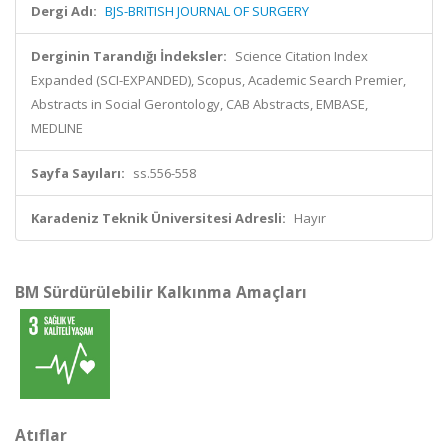
Dergi Adı:
BJS-BRITISH JOURNAL OF SURGERY
Derginin Tarandığı İndeksler:
Science Citation Index
Expanded (SCI-EXPANDED), Scopus, Academic Search Premier,
Abstracts in Social Gerontology, CAB Abstracts, EMBASE,
MEDLINE
Sayfa Sayıları:
ss.556-558
Karadeniz Teknik Üniversitesi Adresli:
Hayır
BM Sürdürülebilir Kalkınma Amaçları
Atıflar