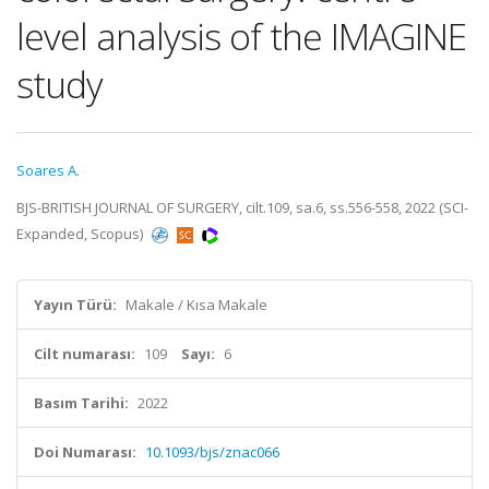
level analysis of the IMAGINE
study
Soares A.
BJS-BRITISH JOURNAL OF SURGERY, cilt.109, sa.6, ss.556-558, 2022 (SCI-
Expanded, Scopus)
Yayın Türü:
Makale / Kısa Makale
Cilt numarası:
109
Sayı:
6
Basım Tarihi:
2022
Doi Numarası:
10.1093/bjs/znac066