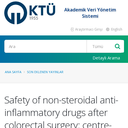
Akademik Veri Yönetim
Sistemi
Araştırmacı Girişi
English
Ara
Detaylı Arama
ANA SAYFA
SON EKLENEN YAYINLAR
Safety of non-steroidal anti-
inflammatory drugs after
colorectal surgery: centre-