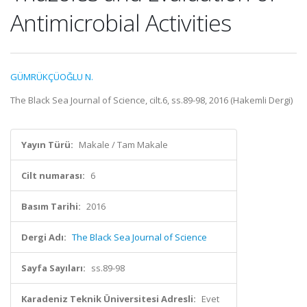
Antimicrobial Activities
GÜMRÜKÇÜOĞLU N.
The Black Sea Journal of Science, cilt.6, ss.89-98, 2016 (Hakemli Dergi)
Yayın Türü:
Makale / Tam Makale
Cilt numarası:
6
Basım Tarihi:
2016
Dergi Adı:
The Black Sea Journal of Science
Sayfa Sayıları:
ss.89-98
Karadeniz Teknik Üniversitesi Adresli:
Evet