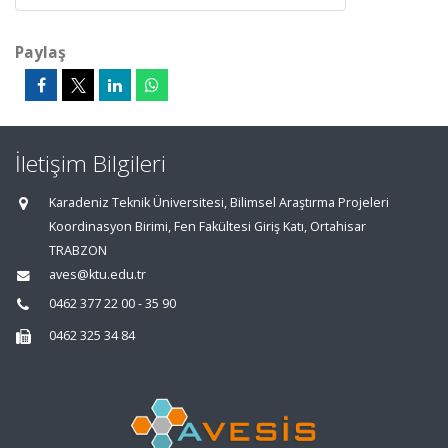
Paylaş
İletişim Bilgileri
Karadeniz Teknik Üniversitesi, Bilimsel Araştırma Projeleri
Koordinasyon Birimi, Fen Fakültesi Giriş Katı, Ortahisar
TRABZON
aves@ktu.edu.tr
0462 377 22 00 - 35 90
0462 325 34 84