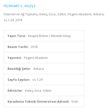
FİŞ ERÜMİT S.
,
KELEŞ E.
İnternet ve Ağ Toplumu, Keleş, Esra., Editör, Pegem Akademi, Ankara,
ss.1-29, 2018
Yayın Türü:
Kitapta Bölüm / Mesleki Kitap
Basım Tarihi:
2018
Yayınevi:
Pegem Akademi
Basıldığı Şehir:
Ankara
Sayfa Sayıları:
ss.1-29
Editörler:
Keleş, Esra., Editör
Karadeniz Teknik Üniversitesi Adresli:
Evet