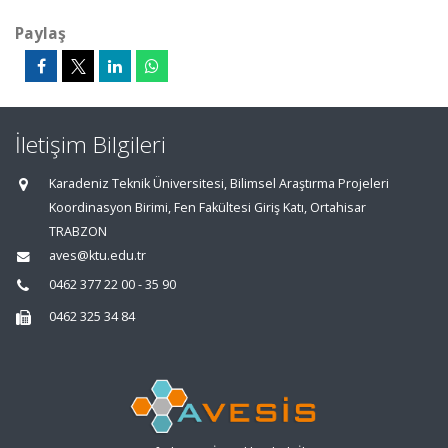
Paylaş
İletişim Bilgileri
Karadeniz Teknik Üniversitesi, Bilimsel Araştırma Projeleri
Koordinasyon Birimi, Fen Fakültesi Giriş Katı, Ortahisar
TRABZON
aves@ktu.edu.tr
0462 377 22 00 - 35 90
0462 325 34 84