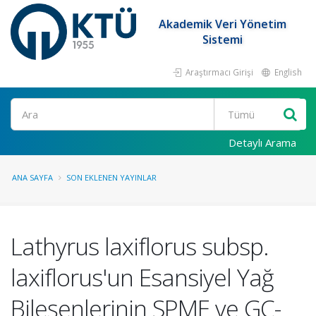
Akademik Veri Yönetim
Sistemi
Araştırmacı Girişi
English
Ara
Detaylı Arama
ANA SAYFA
SON EKLENEN YAYINLAR
Lathyrus laxiflorus subsp.
laxiflorus'un Esansiyel Yağ
Bileşenlerinin SPME ve GC-