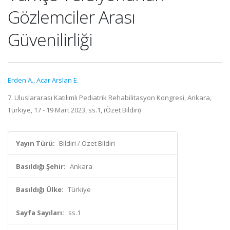
Gözlemciler Arası
Güvenilirliği
Erden A.
,
Acar Arslan E.
7. Uluslararası Katılımlı Pediatrik Rehabilitasyon Kongresi, Ankara,
Türkiye, 17 - 19 Mart 2023, ss.1, (Özet Bildiri)
Yayın Türü:
Bildiri / Özet Bildiri
Basıldığı Şehir:
Ankara
Basıldığı Ülke:
Türkiye
Sayfa Sayıları:
ss.1