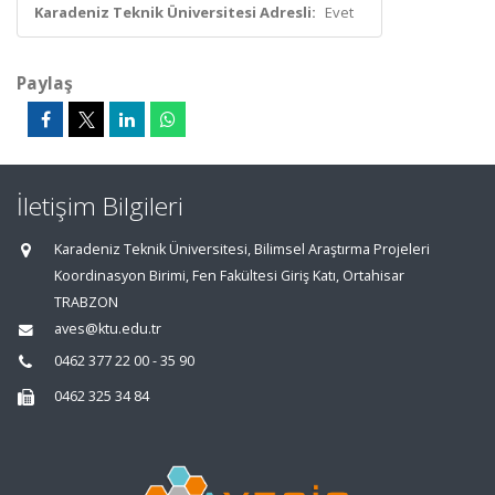
Karadeniz Teknik Üniversitesi Adresli:
Evet
Paylaş
İletişim Bilgileri
Karadeniz Teknik Üniversitesi, Bilimsel Araştırma Projeleri
Koordinasyon Birimi, Fen Fakültesi Giriş Katı, Ortahisar
TRABZON
aves@ktu.edu.tr
0462 377 22 00 - 35 90
0462 325 34 84