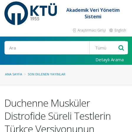
Akademik Veri Yönetim
Sistemi
Araştırmacı Girişi
English
Ara
Detaylı Arama
ANA SAYFA
SON EKLENEN YAYINLAR
Duchenne Musküler
Distrofide Süreli Testlerin
Türkçe Versiyonunun