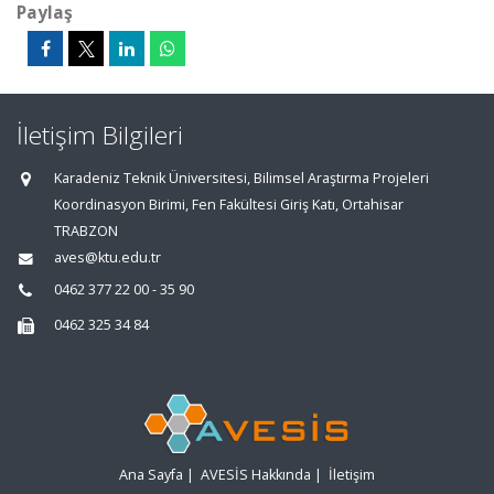
Paylaş
İletişim Bilgileri
Karadeniz Teknik Üniversitesi, Bilimsel Araştırma Projeleri
Koordinasyon Birimi, Fen Fakültesi Giriş Katı, Ortahisar
TRABZON
aves@ktu.edu.tr
0462 377 22 00 - 35 90
0462 325 34 84
Ana Sayfa
|
AVESİS Hakkında
|
İletişim