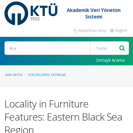
Akademik Veri Yönetim
Sistemi
Araştırmacı Girişi
English
Ara
Detaylı Arama
ANA SAYFA
SON EKLENEN YAYINLAR
Locality in Furniture
Features: Eastern Black Sea
Region