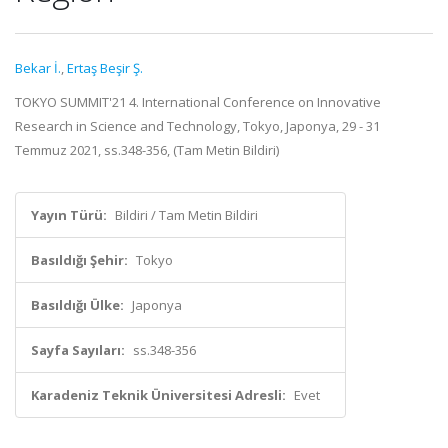
Bekar İ.
,
Ertaş Beşir Ş.
TOKYO SUMMIT'21 4. International Conference on Innovative
Research in Science and Technology, Tokyo, Japonya, 29 - 31
Temmuz 2021, ss.348-356, (Tam Metin Bildiri)
Yayın Türü:
Bildiri / Tam Metin Bildiri
Basıldığı Şehir:
Tokyo
Basıldığı Ülke:
Japonya
Sayfa Sayıları:
ss.348-356
Karadeniz Teknik Üniversitesi Adresli:
Evet