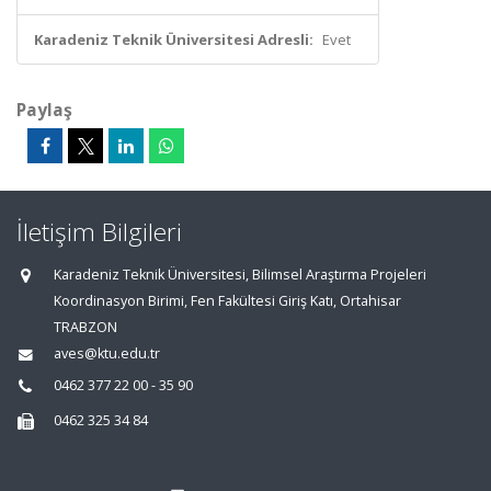
Karadeniz Teknik Üniversitesi Adresli:
Evet
Paylaş
İletişim Bilgileri
Karadeniz Teknik Üniversitesi, Bilimsel Araştırma Projeleri
Koordinasyon Birimi, Fen Fakültesi Giriş Katı, Ortahisar
TRABZON
aves@ktu.edu.tr
0462 377 22 00 - 35 90
0462 325 34 84