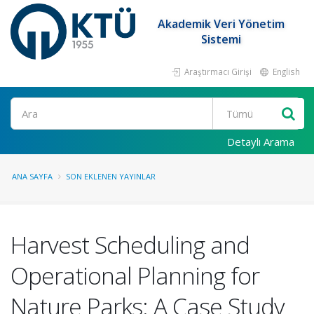
Akademik Veri Yönetim
Sistemi
Araştırmacı Girişi
English
Ara
Detaylı Arama
ANA SAYFA
SON EKLENEN YAYINLAR
Harvest Scheduling and
Operational Planning for
Nature Parks: A Case Study