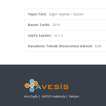
Yayın Türü:
Diğer Yayınlar / Sunum
Basım Tarihi:
2010
Sayfa Sayıları:
ss.1-3
Karadeniz Teknik Üniversitesi Adresli:
Evet
Ana Sayfa
|
AVESİS Hakkında
|
İletişim