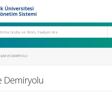
k Üniversitesi
Yönetim Sistemi
AŞIM VE DEMIRYOLU
e Demiryolu