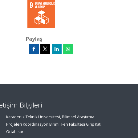
Paylaş
letişim Bilgileri
Karadeniz Teknik Üniversitesi, Bilimsel Araştırma
Projeleri Koordinasyon Birimi, Fen Fakültesi Giriş Katı,
Ortahisar