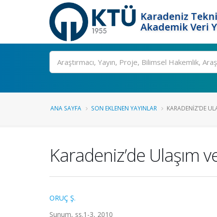
Karadeniz Tekni
Akademik Veri 
Ara
ANA SAYFA
SON EKLENEN YAYINLAR
KARADENIZ’DE UL
Karadeniz’de Ulaşım v
ORUÇ Ş.
Sunum, ss.1-3, 2010