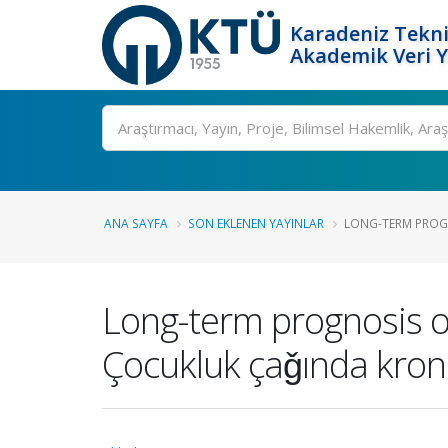
Karadeniz Tekni
Akademik Veri 
Ara
ANA SAYFA
SON EKLENEN YAYINLAR
LONG-TERM PROGN
Long-term prognosis of
Çocukluk çaǧında kron