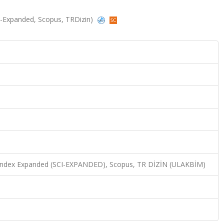
(SCI-Expanded, Scopus, TRDizin)
n Index Expanded (SCI-EXPANDED), Scopus, TR DİZİN (ULAKBİM)