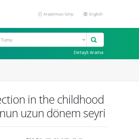
Araştırmacı Girişi
English
Detaylı Arama
ection in the childhood
nunun uzun dönem seyri