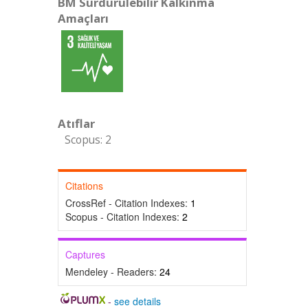
BM Sürdürülebilir Kalkınma
Amaçları
Atıflar
Scopus: 2
Citations
CrossRef - Citation Indexes:
1
Scopus - Citation Indexes:
2
Captures
Mendeley - Readers:
24
-
see details