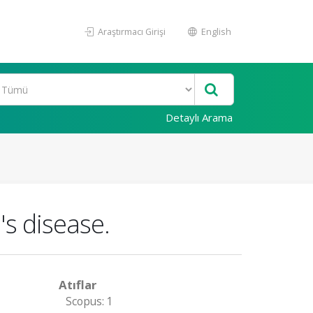
Araştırmacı Girişi
English
Detaylı Arama
s disease.
Atıflar
Scopus: 1