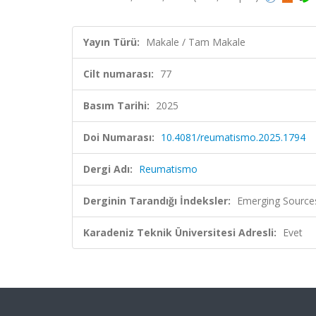
Yayın Türü:
Makale / Tam Makale
Cilt numarası:
77
Basım Tarihi:
2025
Doi Numarası:
10.4081/reumatismo.2025.1794
Dergi Adı:
Reumatismo
Derginin Tarandığı İndeksler:
Emerging Sources
Karadeniz Teknik Üniversitesi Adresli:
Evet