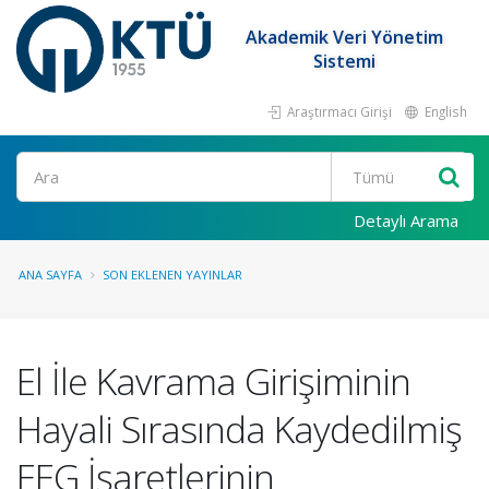
Akademik Veri Yönetim
Sistemi
Araştırmacı Girişi
English
Ara
Detaylı Arama
ANA SAYFA
SON EKLENEN YAYINLAR
El İle Kavrama Girişiminin
Hayali Sırasında Kaydedilmiş
EEG İşaretlerinin