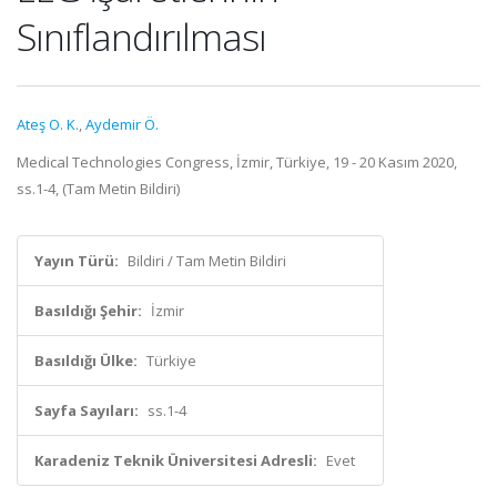
Sınıflandırılması
Ateş O. K.
,
Aydemir Ö.
Medical Technologies Congress, İzmir, Türkiye, 19 - 20 Kasım 2020,
ss.1-4, (Tam Metin Bildiri)
Yayın Türü:
Bildiri / Tam Metin Bildiri
Basıldığı Şehir:
İzmir
Basıldığı Ülke:
Türkiye
Sayfa Sayıları:
ss.1-4
Karadeniz Teknik Üniversitesi Adresli:
Evet