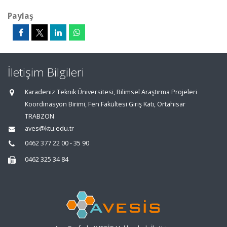
Paylaş
İletişim Bilgileri
Karadeniz Teknik Üniversitesi, Bilimsel Araştırma Projeleri
Koordinasyon Birimi, Fen Fakültesi Giriş Katı, Ortahisar
TRABZON
aves@ktu.edu.tr
0462 377 22 00 - 35 90
0462 325 34 84