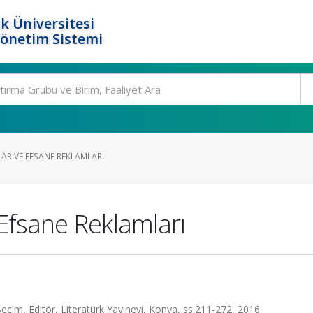
k Üniversitesi
Yönetim Sistemi
AR VE EFSANE REKLAMLARI
Efsane Reklamları
eçim, Editör, Literatürk Yayınevi, Konya, ss.211-272, 2016