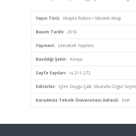
Yayın Türü:
Kitapta Bölüm / Mesleki Kitap
Basım Tarihi:
2016
Yayınevi:
Literatürk Yayınevi
Basıldığı Şehir:
Konya
Sayfa Sayıları:
ss.211-272
Editörler:
İçten Duygu Çallı, Mustafa Özgür Seçim
Karadeniz Teknik Üniversitesi Adresli:
Evet