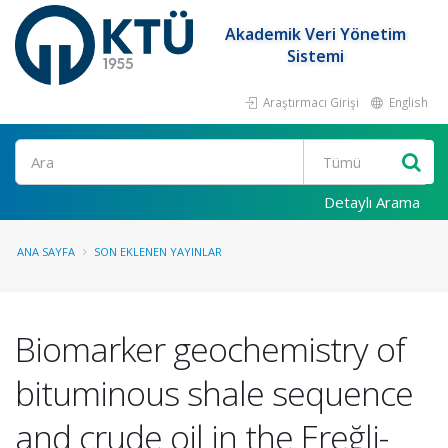
Akademik Veri Yönetim
Sistemi
Araştırmacı Girişi
English
Ara
Detaylı Arama
ANA SAYFA
SON EKLENEN YAYINLAR
Biomarker geochemistry of
bituminous shale sequence
and crude oil in the Ereğli-