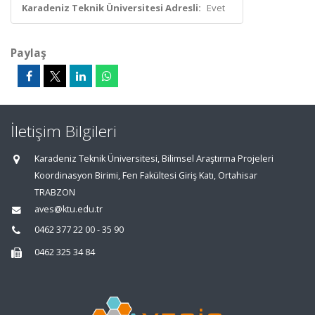
Karadeniz Teknik Üniversitesi Adresli:
Evet
Paylaş
İletişim Bilgileri
Karadeniz Teknik Üniversitesi, Bilimsel Araştırma Projeleri
Koordinasyon Birimi, Fen Fakültesi Giriş Katı, Ortahisar
TRABZON
aves@ktu.edu.tr
0462 377 22 00 - 35 90
0462 325 34 84