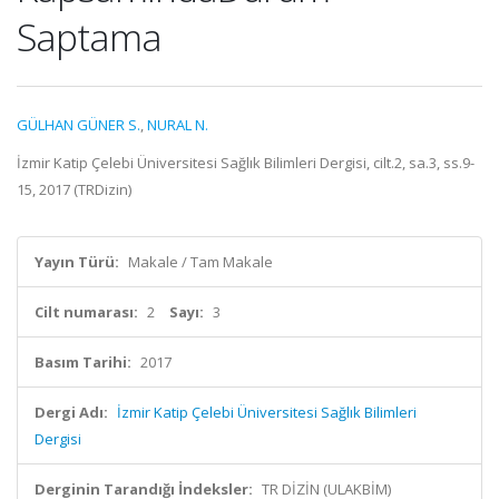
Saptama
GÜLHAN GÜNER S.
,
NURAL N.
İzmir Katip Çelebi Üniversitesi Sağlık Bilimleri Dergisi, cilt.2, sa.3, ss.9-
15, 2017 (TRDizin)
Yayın Türü:
Makale / Tam Makale
Cilt numarası:
2
Sayı:
3
Basım Tarihi:
2017
Dergi Adı:
İzmir Katip Çelebi Üniversitesi Sağlık Bilimleri
Dergisi
Derginin Tarandığı İndeksler:
TR DİZİN (ULAKBİM)