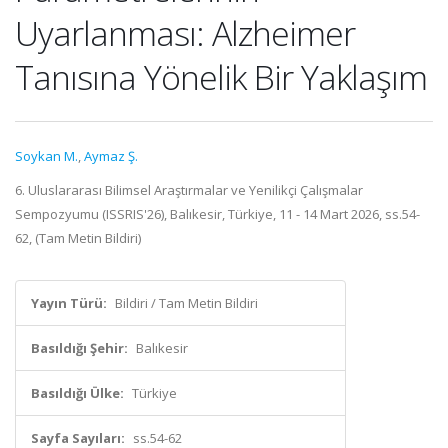
Uyarlanması: Alzheimer
Tanısına Yönelik Bir Yaklaşım
Soykan M.
,
Aymaz Ş.
6. Uluslararası Bilimsel Araştırmalar ve Yenilikçi Çalışmalar
Sempozyumu (ISSRIS'26), Balıkesir, Türkiye, 11 - 14 Mart 2026, ss.54-
62, (Tam Metin Bildiri)
Yayın Türü:
Bildiri / Tam Metin Bildiri
Basıldığı Şehir:
Balıkesir
Basıldığı Ülke:
Türkiye
Sayfa Sayıları:
ss.54-62