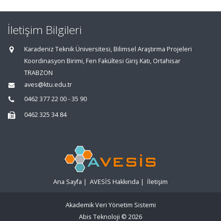
İletişim Bilgileri
Karadeniz Teknik Üniversitesi, Bilimsel Araştırma Projeleri
Koordinasyon Birimi, Fen Fakültesi Giriş Katı, Ortahisar
TRABZON
aves@ktu.edu.tr
0462 377 22 00 - 35 90
0462 325 34 84
Ana Sayfa
|
AVESİS Hakkında
|
İletişim
Akademik Veri Yönetim Sistemi
Abis Teknoloji
© 2026