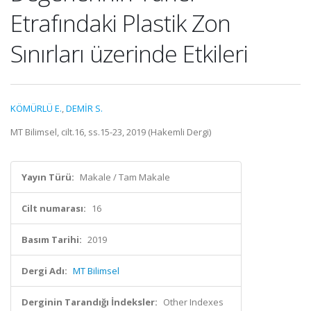
Etrafındaki Plastik Zon
Sınırları üzerinde Etkileri
KÖMÜRLÜ E.
,
DEMİR S.
MT Bilimsel, cilt.16, ss.15-23, 2019 (Hakemli Dergi)
Yayın Türü:
Makale / Tam Makale
Cilt numarası:
16
Basım Tarihi:
2019
Dergi Adı:
MT Bilimsel
Derginin Tarandığı İndeksler:
Other Indexes