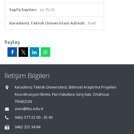
Sayfa Sayıları:
ss.15-23
Karadeniz Teknik Üniversitesi Adresli:
Evet
Paylaş
İletişim Bilgileri
Karadeniz Teknik Üniversitesi, Bilimsel Araştırma Projeleri
Koordinasyon Birimi, Fen Fakültesi Giriş Katı, Ortahisar
TRABZON
aves@ktu.edu.tr
0462 377 22 00 - 35 90
0462 325 34 84