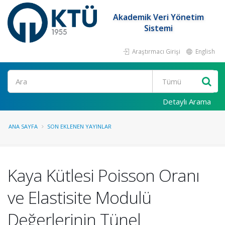
Akademik Veri Yönetim
Sistemi
Araştırmacı Girişi
English
Ara
Detaylı Arama
ANA SAYFA
SON EKLENEN YAYINLAR
Kaya Kütlesi Poisson Oranı
ve Elastisite Modulü
Değerlerinin Tünel