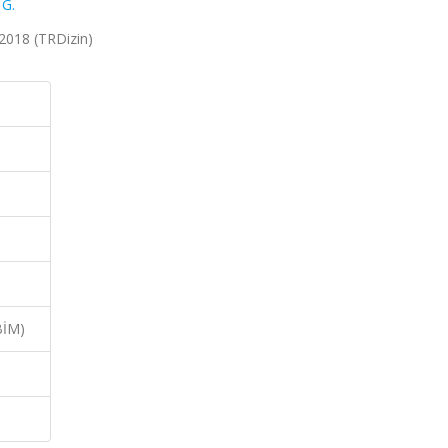
G.
 2018 (TRDizin)
BİM)