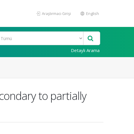
Araştırmacı Girişi
English
Detaylı Arama
ondary to partially