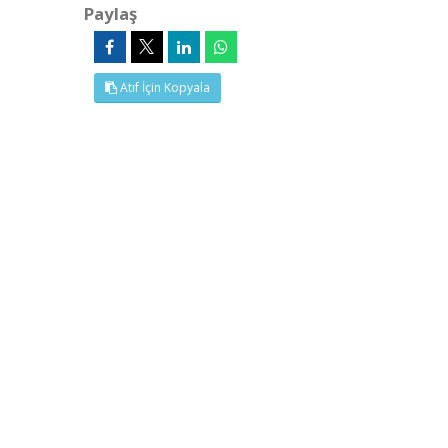
Paylaş
Atıf İçin Kopyala