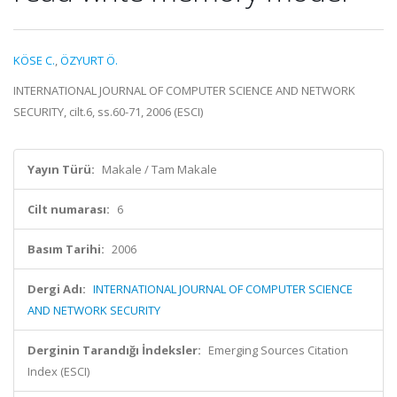
KÖSE C.
,
ÖZYURT Ö.
INTERNATIONAL JOURNAL OF COMPUTER SCIENCE AND NETWORK
SECURITY, cilt.6, ss.60-71, 2006 (ESCI)
Yayın Türü:
Makale / Tam Makale
Cilt numarası:
6
Basım Tarihi:
2006
Dergi Adı:
INTERNATIONAL JOURNAL OF COMPUTER SCIENCE
AND NETWORK SECURITY
Derginin Tarandığı İndeksler:
Emerging Sources Citation
Index (ESCI)