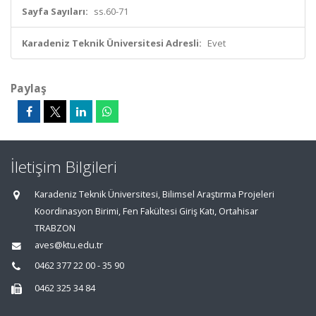
Sayfa Sayıları:
ss.60-71
Karadeniz Teknik Üniversitesi Adresli:
Evet
Paylaş
İletişim Bilgileri
Karadeniz Teknik Üniversitesi, Bilimsel Araştırma Projeleri
Koordinasyon Birimi, Fen Fakültesi Giriş Katı, Ortahisar
TRABZON
aves@ktu.edu.tr
0462 377 22 00 - 35 90
0462 325 34 84