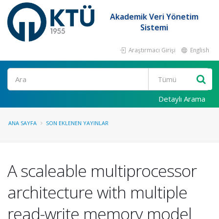
Akademik Veri Yönetim
Sistemi
Araştırmacı Girişi
English
Ara
Detaylı Arama
ANA SAYFA
SON EKLENEN YAYINLAR
A scaleable multiprocessor
architecture with multiple
read-write memory model