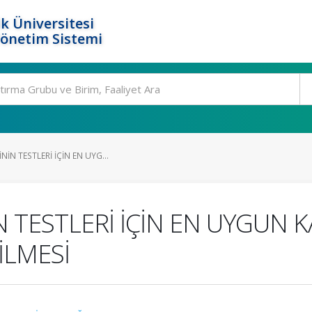
k Üniversitesi
Yönetim Sistemi
İN TESTLERİ İÇİN EN UYG...
N TESTLERİ İÇİN EN UYGUN 
LMESİ