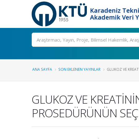
Karadeniz Tekni
Akademik Veri 
Ara
ANA SAYFA
SON EKLENEN YAYINLAR
GLUKOZ VE KREATİN
GLUKOZ VE KREATİNİ
PROSEDÜRÜNÜN SEÇİ