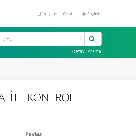
Araştırmacı Girişi
English
Detaylı Arama
KALİTE KONTROL
Paylaş