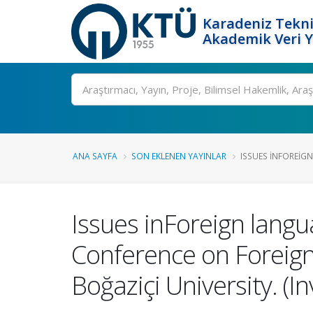
Karadeniz Tekni
Akademik Veri 
Ara
ANA SAYFA
SON EKLENEN YAYINLAR
ISSUES INFOREIGN
Issues inForeign lang
Conference on Foreig
Boğaziçi University. (I