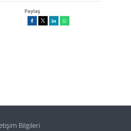
Paylaş
letişim Bilgileri