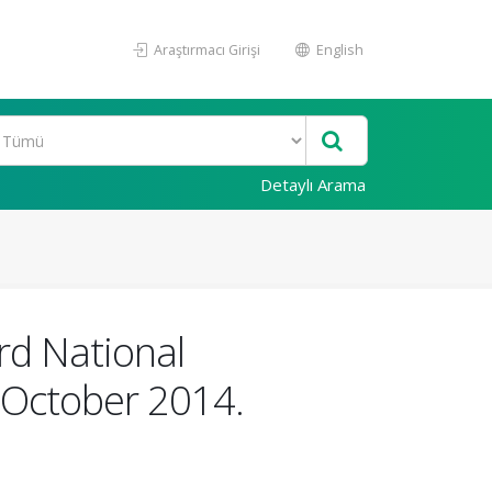
Araştırmacı Girişi
English
Detaylı Arama
rd National
 October 2014.