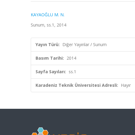
KAYAOĞLU M. N.
Sunum, ss.1, 2014
Yayın Türü:
Diğer Yayınlar / Sunum
Basım Tarihi:
2014
Sayfa Sayıları:
ss.1
Karadeniz Teknik Üniversitesi Adresli:
Hayır