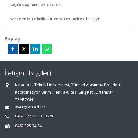
Sayfa Sayıları:
ss.180-184
Karadeniz Teknik Üniversitesi Adresli:
Hayır
Paylaş
İletişim Bilgileri
Karadeniz Teknik Üniversitesi, Bilimsel Araştırma Projeleri
Koordinasyon Birimi, Fen Fakültesi Giriş Katı, Ortahisar
TRABZON
aves@ktu.edu.tr
0462 377 22 00 - 35 90
0462 325 34 84