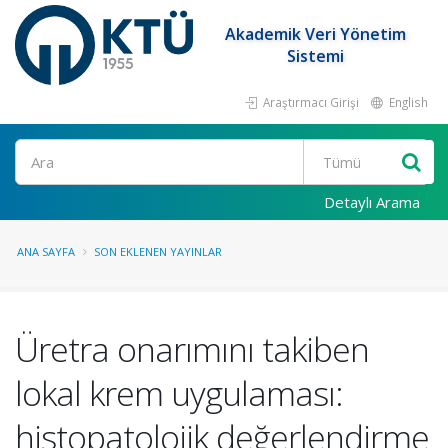
Akademik Veri Yönetim
Sistemi
Araştırmacı Girişi
English
Ara
Detaylı Arama
ANA SAYFA
SON EKLENEN YAYINLAR
Üretra onarımını takiben
lokal krem uygulaması:
histopatolojik değerlendirme