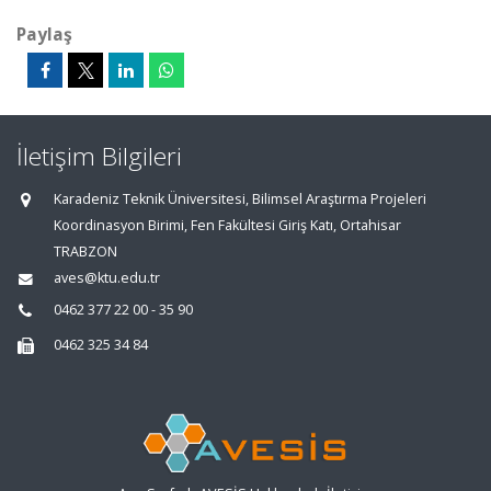
Paylaş
İletişim Bilgileri
Karadeniz Teknik Üniversitesi, Bilimsel Araştırma Projeleri
Koordinasyon Birimi, Fen Fakültesi Giriş Katı, Ortahisar
TRABZON
aves@ktu.edu.tr
0462 377 22 00 - 35 90
0462 325 34 84