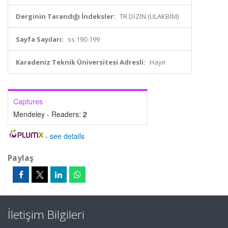
Derginin Tarandığı İndeksler:
TR DİZİN (ULAKBİM)
Sayfa Sayıları:
ss.190-199
Karadeniz Teknik Üniversitesi Adresli:
Hayır
Captures
Mendeley - Readers:
2
-
see details
Paylaş
İletişim Bilgileri