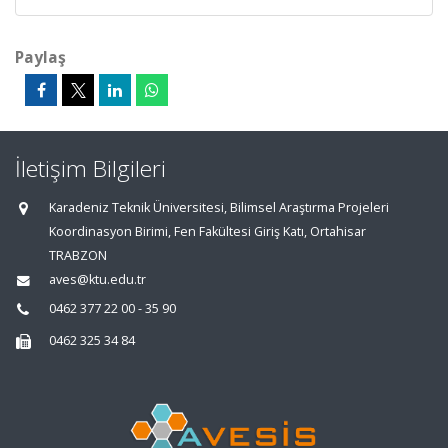
Paylaş
İletişim Bilgileri
Karadeniz Teknik Üniversitesi, Bilimsel Araştırma Projeleri
Koordinasyon Birimi, Fen Fakültesi Giriş Katı, Ortahisar
TRABZON
aves@ktu.edu.tr
0462 377 22 00 - 35 90
0462 325 34 84