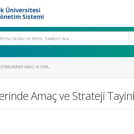
k Üniversitesi
Yönetim Sistemi
ETMELERINDE AMAÇ VE STRA...
rinde Amaç ve Strateji Tayin