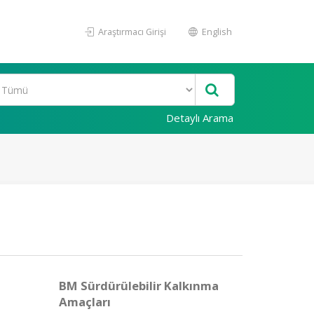
Araştırmacı Girişi
English
Detaylı Arama
i
BM Sürdürülebilir Kalkınma
Amaçları