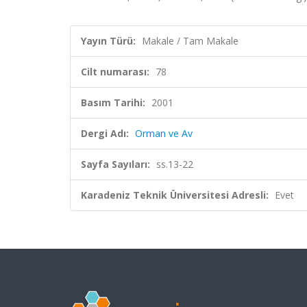
Yayın Türü:
Makale / Tam Makale
Cilt numarası:
78
Basım Tarihi:
2001
Dergi Adı:
Orman ve Av
Sayfa Sayıları:
ss.13-22
Karadeniz Teknik Üniversitesi Adresli:
Evet