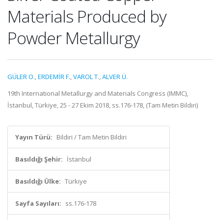
Materials Produced by
Powder Metallurgy
GÜLER O.
,
ERDEMİR F.
,
VAROL T.
,
ALVER Ü.
19th International Metallurgy and Materials Congress (IMMC),
İstanbul, Türkiye, 25 - 27 Ekim 2018, ss.176-178, (Tam Metin Bildiri)
Yayın Türü:
Bildiri / Tam Metin Bildiri
Basıldığı Şehir:
İstanbul
Basıldığı Ülke:
Türkiye
Sayfa Sayıları:
ss.176-178