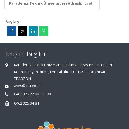
Karadeniz Teknik Üniversitesi Adresli:
Evet
Paylaş
İletişim Bilgileri
Karadeniz Teknik Üniversitesi, Bilimsel Araştırma Projeleri
Koordinasyon Birimi, Fen Fakültesi Giriş Katı, Ortahisar
TRABZON
aves@ktu.edu.tr
0462 377 22 00 - 35 90
0462 325 34 84