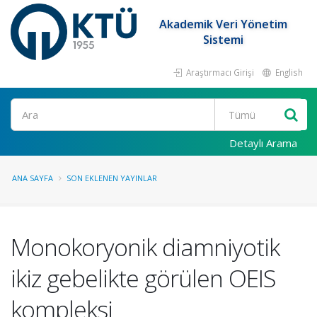
Akademik Veri Yönetim
Sistemi
Araştırmacı Girişi
English
Ara
Detaylı Arama
ANA SAYFA
SON EKLENEN YAYINLAR
Monokoryonik diamniyotik
ikiz gebelikte görülen OEIS
kompleksi