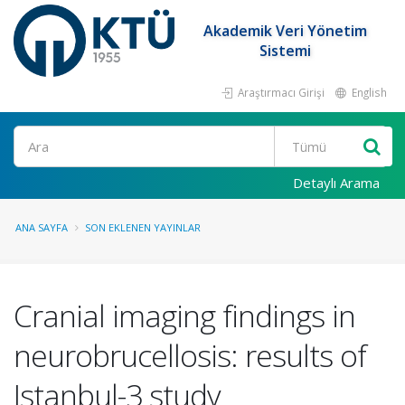
Akademik Veri Yönetim
Sistemi
Araştırmacı Girişi
English
Ara
Detaylı Arama
ANA SAYFA
SON EKLENEN YAYINLAR
Cranial imaging findings in
neurobrucellosis: results of
Istanbul-3 study