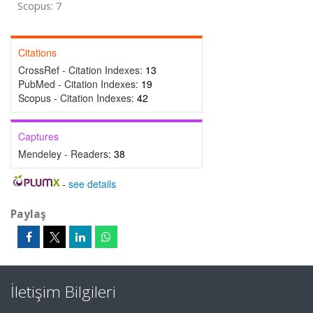
Scopus: 7
Citations
CrossRef - Citation Indexes:
13
PubMed - Citation Indexes:
19
Scopus - Citation Indexes:
42
Captures
Mendeley - Readers:
38
-
see details
Paylaş
İletişim Bilgileri