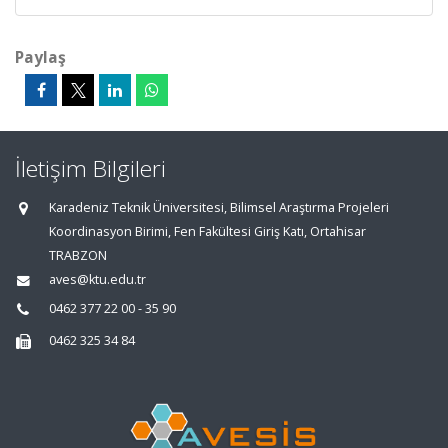
Paylaş
İletişim Bilgileri
Karadeniz Teknik Üniversitesi, Bilimsel Araştırma Projeleri
Koordinasyon Birimi, Fen Fakültesi Giriş Katı, Ortahisar
TRABZON
aves@ktu.edu.tr
0462 377 22 00 - 35 90
0462 325 34 84