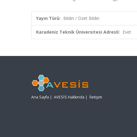
Yayın Türü:
Bildiri / Özet Bildiri
Karadeniz Teknik Üniversitesi Adresli:
Evet
Ana Sayfa
|
AVESİS Hakkında
|
İletişim