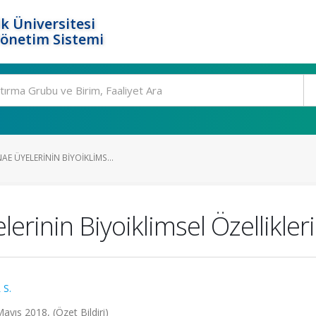
k Üniversitesi
Yönetim Sistemi
AE ÜYELERININ BIYOIKLIMS...
erinin Biyoiklimsel Özellikleri
S.
ayıs 2018, (Özet Bildiri)