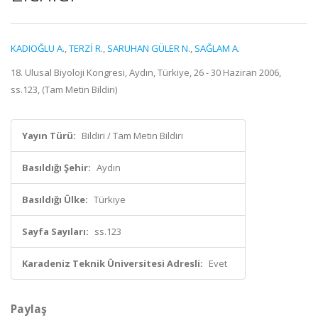
KADIOĞLU A.
,
TERZİ R.
,
SARUHAN GÜLER N.
,
SAĞLAM A.
18. Ulusal Biyoloji Kongresi, Aydın, Türkiye, 26 - 30 Haziran 2006,
ss.123, (Tam Metin Bildiri)
Yayın Türü:
Bildiri / Tam Metin Bildiri
Basıldığı Şehir:
Aydın
Basıldığı Ülke:
Türkiye
Sayfa Sayıları:
ss.123
Karadeniz Teknik Üniversitesi Adresli:
Evet
Paylaş