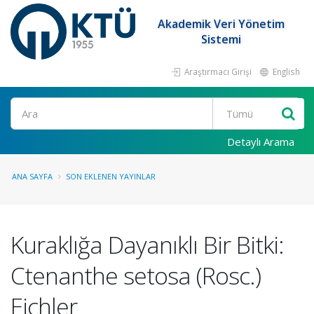
Akademik Veri Yönetim
Sistemi
Araştırmacı Girişi
English
Ara
Detaylı Arama
ANA SAYFA
SON EKLENEN YAYINLAR
Kuraklığa Dayanıklı Bir Bitki:
Ctenanthe setosa (Rosc.)
Eichler