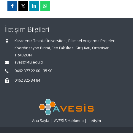
İletişim Bilgileri
Karadeniz Teknik Üniversitesi, Bilimsel Araştırma Projeleri
Koordinasyon Birimi, Fen Fakültesi Giriş Katı, Ortahisar
TRABZON
aves@ktu.edu.tr
0462 377 22 00 - 35 90
0462 325 34 84
Ana Sayfa
|
AVESİS Hakkında
|
İletişim