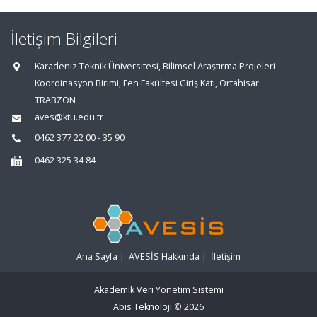
İletişim Bilgileri
Karadeniz Teknik Üniversitesi, Bilimsel Araştırma Projeleri
Koordinasyon Birimi, Fen Fakültesi Giriş Katı, Ortahisar
TRABZON
aves@ktu.edu.tr
0462 377 22 00 - 35 90
0462 325 34 84
Ana Sayfa
|
AVESİS Hakkında
|
İletişim
Akademik Veri Yönetim Sistemi
Abis Teknoloji
© 2026