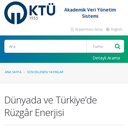
Akademik Veri Yönetim
Sistemi
Araştırmacı Girişi
English
Ara
Detaylı Arama
ANA SAYFA
SON EKLENEN YAYINLAR
Dünyada ve Türkiye’de
Rüzgâr Enerjisi