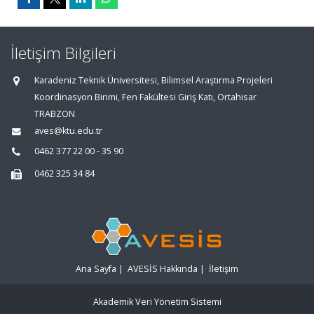
İletişim Bilgileri
Karadeniz Teknik Üniversitesi, Bilimsel Araştırma Projeleri
Koordinasyon Birimi, Fen Fakültesi Giriş Katı, Ortahisar
TRABZON
aves@ktu.edu.tr
0462 377 22 00 - 35 90
0462 325 34 84
Ana Sayfa
|
AVESİS Hakkında
|
İletişim
Akademik Veri Yönetim Sistemi