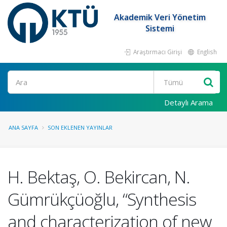
Akademik Veri Yönetim
Sistemi
Araştırmacı Girişi
English
Ara
Detaylı Arama
ANA SAYFA
SON EKLENEN YAYINLAR
H. Bektaş, O. Bekircan, N.
Gümrükçüoğlu, “Synthesis
and characterization of new