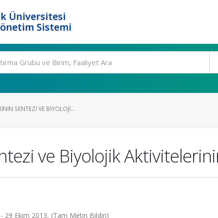
k Üniversitesi
Yönetim Sistemi
NIN SENTEZI VE BIYOLOJI...
ntezi ve Biyolojik Aktiviteleri
- 29 Ekim 2013, (Tam Metin Bildiri)