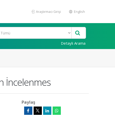
Araştırmacı Girişi
English
Detaylı Arama
nin İncelenmes
Paylaş