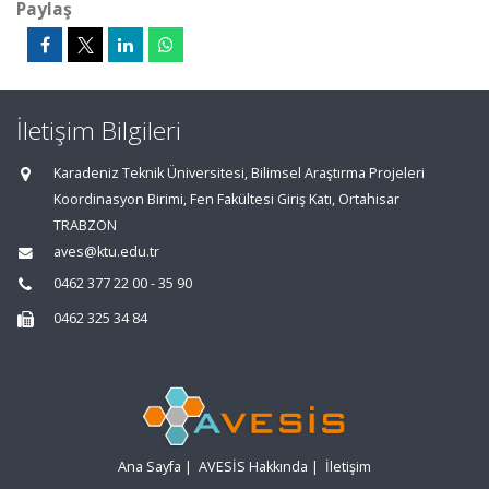
Paylaş
İletişim Bilgileri
Karadeniz Teknik Üniversitesi, Bilimsel Araştırma Projeleri
Koordinasyon Birimi, Fen Fakültesi Giriş Katı, Ortahisar
TRABZON
aves@ktu.edu.tr
0462 377 22 00 - 35 90
0462 325 34 84
Ana Sayfa
|
AVESİS Hakkında
|
İletişim