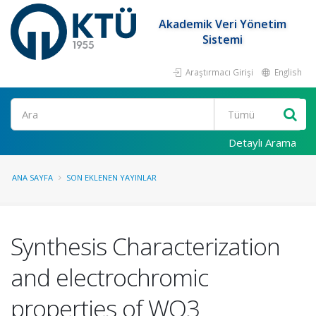
Akademik Veri Yönetim
Sistemi
Araştırmacı Girişi
English
Ara
Detaylı Arama
ANA SAYFA
SON EKLENEN YAYINLAR
Synthesis Characterization
and electrochromic
properties of WO3