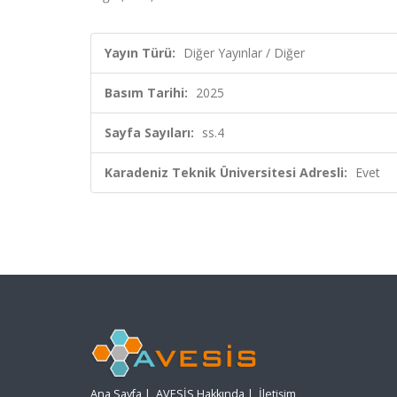
Yayın Türü:
Diğer Yayınlar / Diğer
Basım Tarihi:
2025
Sayfa Sayıları:
ss.4
Karadeniz Teknik Üniversitesi Adresli:
Evet
Ana Sayfa
|
AVESİS Hakkında
|
İletişim