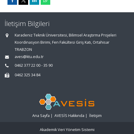
İletişim Bilgileri
Karadeniz Teknik Üniversitesi, Bilimsel Araştırma Projeleri
Koordinasyon Birimi, Fen Fakültesi Giriş Katı, Ortahisar
TRABZON
aves@ktu.edu.tr
0462 377 22 00 - 35 90
0462 325 34 84
Ana Sayfa
|
AVESİS Hakkında
|
İletişim
Akademik Veri Yönetim Sistemi