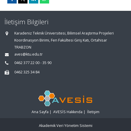
İletişim Bilgileri
Karadeniz Teknik Üniversitesi, Bilimsel Araştırma Projeleri
Koordinasyon Birimi, Fen Fakültesi Giriş Katı, Ortahisar
TRABZON
aves@ktu.edu.tr
0462 377 22 00 - 35 90
0462 325 34 84
Ana Sayfa
|
AVESİS Hakkında
|
İletişim
Akademik Veri Yönetim Sistemi