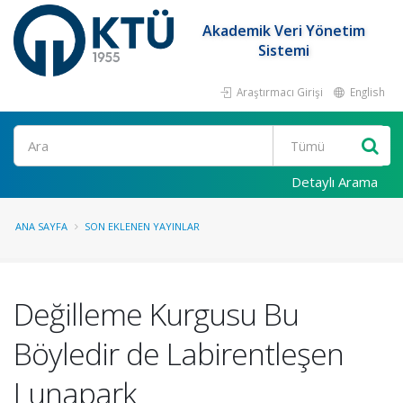
Akademik Veri Yönetim
Sistemi
Araştırmacı Girişi
English
Ara
Detaylı Arama
ANA SAYFA
SON EKLENEN YAYINLAR
Değilleme Kurgusu Bu
Böyledir de Labirentleşen
Lunapark