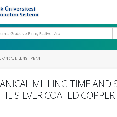
k Üniversitesi
Yönetim Sistemi
CHANICAL MILLING TIME AN...
ANICAL MILLING TIME AND 
THE SILVER COATED COPPER