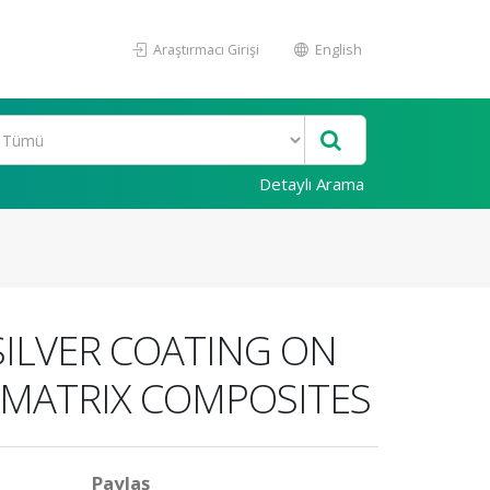
Araştırmacı Girişi
English
Detaylı Arama
SILVER COATING ON
 MATRIX COMPOSITES
Paylaş