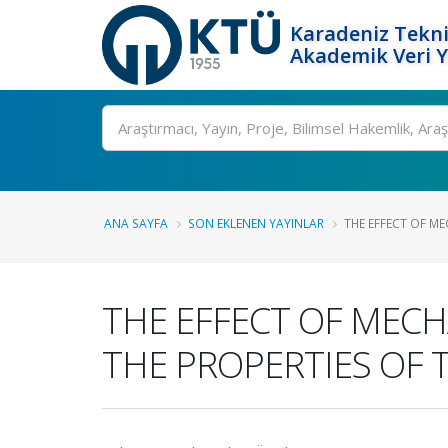
Karadeniz Tekni
Akademik Veri 
Ara
ANA SAYFA
SON EKLENEN YAYINLAR
THE EFFECT OF ME
THE EFFECT OF MECH
THE PROPERTIES OF 