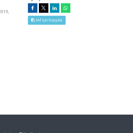
2019,
Atıf İçin Kopyala