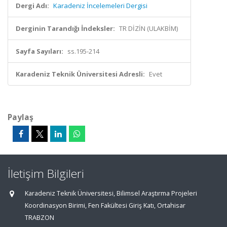
Dergi Adı:
Karadeniz İncelemeleri Dergisi
Derginin Tarandığı İndeksler:
TR DİZİN (ULAKBİM)
Sayfa Sayıları:
ss.195-214
Karadeniz Teknik Üniversitesi Adresli:
Evet
Paylaş
İletişim Bilgileri
Karadeniz Teknik Üniversitesi, Bilimsel Araştırma Projeleri
Koordinasyon Birimi, Fen Fakültesi Giriş Katı, Ortahisar
TRABZON