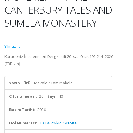
CANTERBURY TALES AND
SUMELA MONASTERY
Yılmaz T.
Karadeniz İncelemeleri Dergisi, cilt.20, sa.40, ss.195-214, 2026
(TRDizin)
Yayın Türü:
Makale / Tam Makale
Cilt numarası:
20
Sayı:
40
Basım Tarihi:
2026
Doi Numarası:
10.18220/kid.1942488